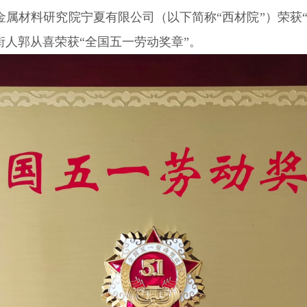
金属材料研究院宁夏有限公司（以下简称“西材院”）荣获
人郭从喜荣获“全国五一劳动奖章”。