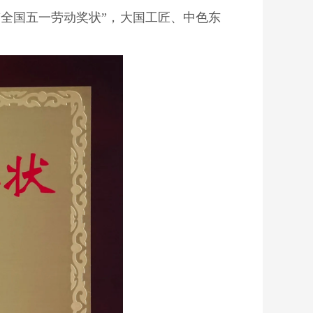
“全国五一劳动奖状”，大国工匠、
中色东