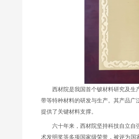
西材院是我国首个铍材料研究及生
带等特种材料的研发与生产。其产品广
提供了关键材料支撑。
六十年来，西材院坚持科技自立自
术发明奖等多项国家级荣誉，被评为国