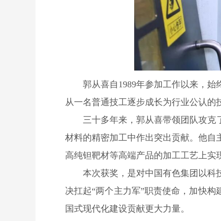
郭从喜自1989年参加工作以来，
从一名普通技工逐步成长为行业公认的
三十多
年来，郭从喜带领团队攻克
材料的精密加工中作出突出贡献。他自
高纯钽靶材等高端产品的加工工艺上实
本次获奖，是对中国有色集团以科
决扛起“两个主力军”职责使命，加快
国式现代化建设贡献更大力量。