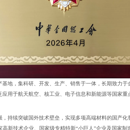
产基地，集科研、开发、生产、销售于一体，长期致力于
泛应用于航天航空、核工业、电子信息和新能源等国家重
强，持续突破国外技术壁垒，实现多项高端材料的国产化
家高新技术企业、国家级专精特新“小巨人”企业及国家制