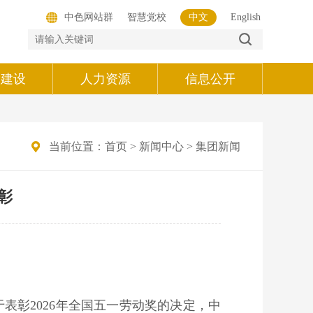
中色网站群
智慧党校
中文
English
的建设
人力资源
信息公开
当前位置：
首页
>
新闻中心
>
集团新闻
彰
表彰2026年全国五一劳动奖的决定，
中