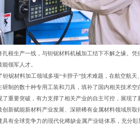
始终扎根生产一线，与钽铌材料机械加工结下不解之缘。
技能领军人才。
了钽铌材料加工领域多项“卡脖子”技术难题，在航空航天
主研制的数十种专用工装和刀具，填补了国内相关技术空
现了重要突破，有力支撑了相关产业的自主可控
，展现了
技创新赋能新材料产业发展、深耕稀有金属材料领域所取
构建具有全球竞争力的现代化稀缺金属产业链体系，
充分彰