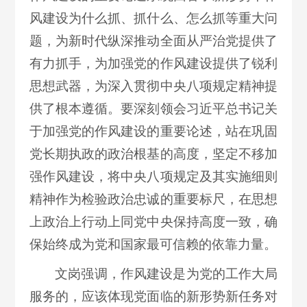
风建设为什么抓、抓什么、怎么抓等重大问
题，为新时代纵深推动全面从严治党提供了
有力抓手，为加强党的作风建设提供了锐利
思想武器，为深入贯彻中央八项规定精神提
供了根本遵循。要深刻领会习近平总书记关
于加强党的作风建设的重要论述，站在巩固
党长期执政的政治根基的高度，坚定不移加
强作风建设，将中央八项规定及其实施细则
精神作为检验政治忠诚的重要标尺，在思想
上政治上行动上同党中央保持高度一致，确
保始终成为党和国家最可信赖的依靠力量。
文岗强调，作风建设是为党的工作大局
服务的，应该体现党面临的新形势新任务对