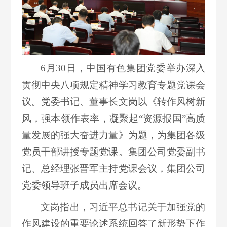
6月30日，中国有色集团党委举办深入
贯彻中央八项规定精神学习教育专题党课会
议。党委书记、董事长文岗以《转作风树新
风，强本领作表率，凝聚起“资源报国”高质
量发展的强大奋进力量》为题，为集团各级
党员干部讲授专题党课。集团公司党委副书
记、总经理张晋军主持党课会议，集团公司
党委领导班子成员出席会议。
文岗指出，习近平总书记关于加强党的
作风建设的重要论述系统回答了新形势下作