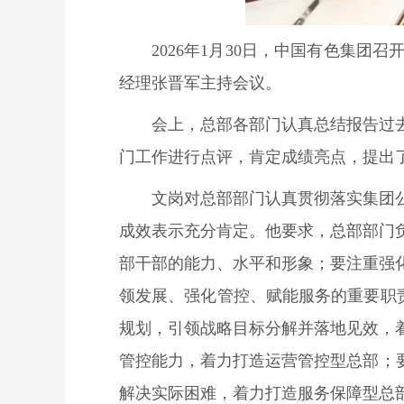
2026年
1月30
日，中国有色集团
召
经理张晋军主持会议。
会上，总部各
部门认真总结报告过
门工作
进行点评，
肯定成绩亮点，提出
文岗对总部部门认真贯彻落实集团
成效表示充分肯定。他要求，总部部门
部干部的能力、水平和形象；要注重强
领发展、强化管控、赋能服务的重要职责
规划，引领战略目标分解并落地见效，
管控能力，着力打造运营管控型总部；
解决实际困难，着力打造服务保障型总