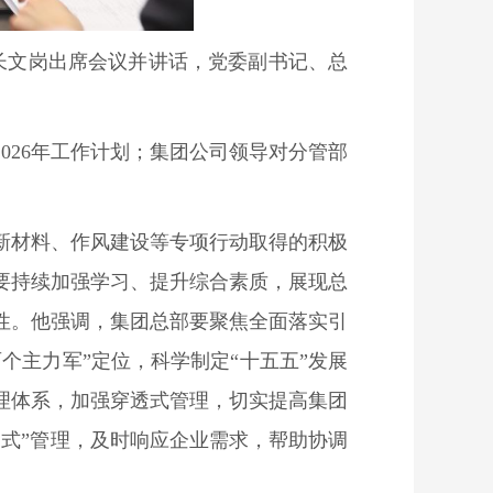
长文岗出席会议并讲话，
党委副书记、总
026年工作计划；集团公司领导对分管部
新材料、作风建设等专项行动取得的积极
要持续加强学习、提升综合素质，展现总
性。他强调，集团总部要聚焦全面落实引
个主力军”定位，科学制定“十五五”发展
理体系，加强穿透式管理，切实提高集团
式”管理，及时响应企业需求，帮助协调