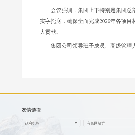
会议强调，集团上下特别是集团总
实字托底，确保全面完成2026年各项
大贡献。
集团公司领导班子成员、
高级管理
友情链接