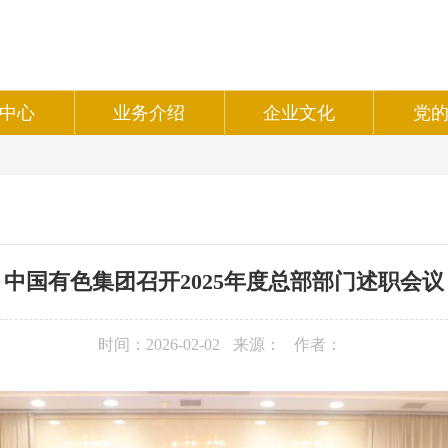
中心
业务介绍
企业文化
党
中国有色集团召开2025年度总部部门述职会议
时间：2026-02-02
来源：
作者：