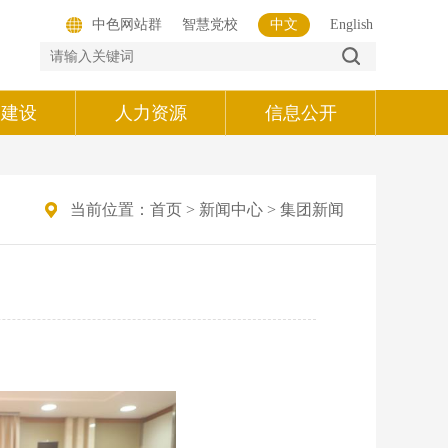
中色网站群
智慧党校
中文
English
的建设
人力资源
信息公开
当前位置：
首页
>
新闻中心
>
集团新闻