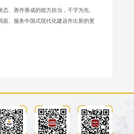
状态、善作善成的能力担当，干字为先、
新局面、服务中国式现代化建设作出新的更